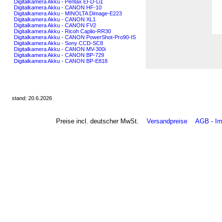
Digitalkamera Akku - Pentax EI-D-Li1
Digitalkamera Akku - CANON HF-10
Digitalkamera Akku - MINOLTA Dimage-E223
Digitalkamera Akku - CANON XL1
Digitalkamera Akku - CANON FV2
Digitalkamera Akku - Ricoh Caplio-RR30
Digitalkamera Akku - CANON PowerShot-Pro90-IS
Digitalkamera Akku - Sony CCD-SC8
Digitalkamera Akku - CANON MV-300i
Digitalkamera Akku - CANON BP-729
Digitalkamera Akku - CANON BP-E818
stand: 20.6.2026
Preise incl. deutscher MwSt.
Versandpreise
AGB - I