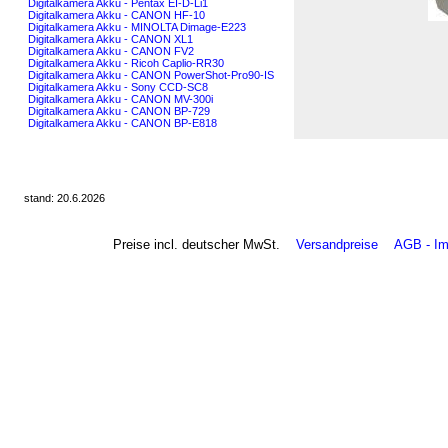
Digitalkamera Akku - Pentax EI-D-Li1
Digitalkamera Akku - CANON HF-10
Digitalkamera Akku - MINOLTA Dimage-E223
Digitalkamera Akku - CANON XL1
Digitalkamera Akku - CANON FV2
Digitalkamera Akku - Ricoh Caplio-RR30
Digitalkamera Akku - CANON PowerShot-Pro90-IS
Digitalkamera Akku - Sony CCD-SC8
Digitalkamera Akku - CANON MV-300i
Digitalkamera Akku - CANON BP-729
Digitalkamera Akku - CANON BP-E818
stand: 20.6.2026
Preise incl. deutscher MwSt.
Versandpreise
AGB - I